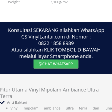
Weight
3,100g/m2
Konsultasi SEKARANG silahkan WhatsApp
CS VinylLantai.com di Nomor :
0822 1858 8989
Atau silahkan KLIK TOMBOL DIBAWAH
melalui layar Smartphone anda.
CHAT WHATSAPP
Fitur Utama Vinyl Mipolam Ambiance Ultra
Terra
Anti Bakteri
Vinyl mipolam ambiance ultra terra dan luna