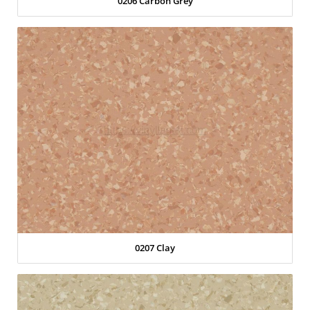
0206 Carbon Grey
0207 Clay