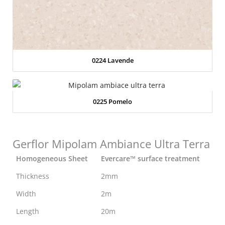
0224 Lavende
0225 Pomelo
Gerflor Mipolam Ambiance Ultra Terra
Homogeneous Sheet
Evercare™ surface treatment
Thickness
2mm
Width
2m
Length
20m