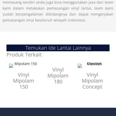
memasang sendiri anda juga bisa menggunakan jasa dari team
kami dalam melakukan pemasangan vinyl lantai, team kami
sudah berpengalaman dibidangnya dan dapat mengerjakan
pemasangan vinyl keseluruh wilayah indonesia.
Temukan Ide Lantai Lainnya
Produk Terkait
Vinyl
Vinyl
Vinyl
Mipolam
Mipolam
Mipolam
180
150
Concept