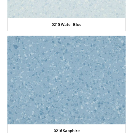
0215 Water Blue
0216 Sapphire