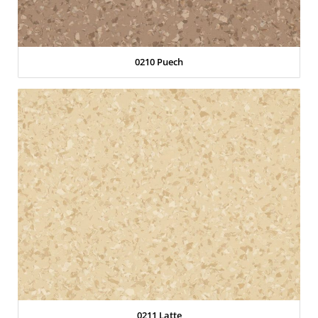
0210 Puech
0211 Latte