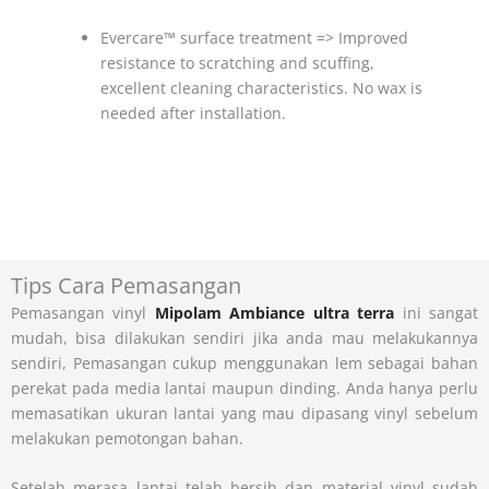
Evercare™ surface treatment => Improved
resistance to scratching and scuffing,
excellent cleaning characteristics. No wax is
needed after installation.
Tips Cara Pemasangan
Pemasangan vinyl
Mipolam Ambiance ultra terra
ini sangat
mudah, bisa dilakukan sendiri jika anda mau melakukannya
sendiri, Pemasangan cukup menggunakan lem sebagai bahan
perekat pada media lantai maupun dinding. Anda hanya perlu
memasatikan ukuran lantai yang mau dipasang vinyl sebelum
melakukan pemotongan bahan.
Setelah merasa lantai telah bersih dan material vinyl sudah