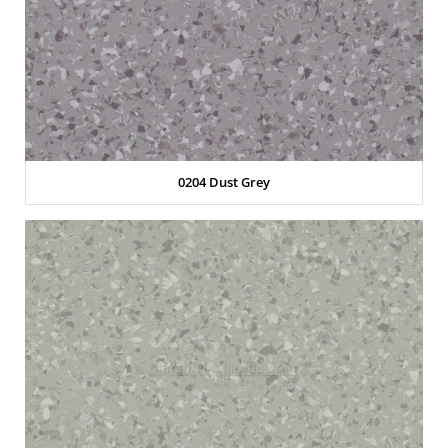
0204 Dust Grey