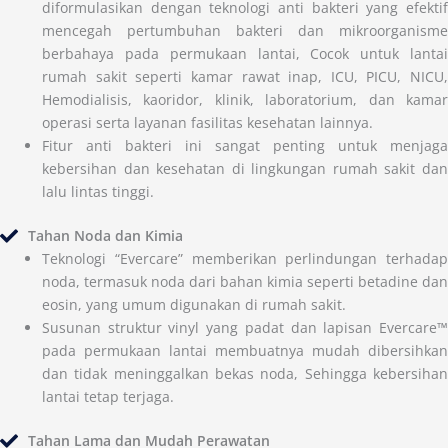
diformulasikan dengan teknologi anti bakteri yang efektif
mencegah pertumbuhan bakteri dan mikroorganisme
berbahaya pada permukaan lantai, Cocok untuk lantai
rumah sakit seperti kamar rawat inap, ICU, PICU, NICU,
Hemodialisis, kaoridor, klinik, laboratorium, dan kamar
operasi serta layanan fasilitas kesehatan lainnya.
Fitur anti bakteri ini sangat penting untuk menjaga
kebersihan dan kesehatan di lingkungan rumah sakit dan
lalu lintas tinggi.
Tahan Noda dan Kimia
Teknologi “Evercare” memberikan perlindungan terhadap
noda, termasuk noda dari bahan kimia seperti betadine dan
eosin, yang umum digunakan di rumah sakit.
Susunan struktur vinyl yang padat dan lapisan Evercare™
pada permukaan lantai membuatnya mudah dibersihkan
dan tidak meninggalkan bekas noda, Sehingga kebersihan
lantai tetap terjaga.
Tahan Lama dan Mudah Perawatan