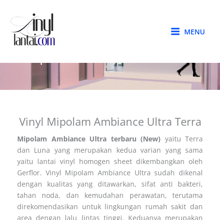
Skip
to
content
MENU
Mipolam Ambiance Ultra Terra
Vinyl Mipolam Ambiance Ultra Terra
Mipolam Ambiance Ultra terbaru (New)
yaitu Terra
dan Luna yang merupakan kedua varian yang sama
yaitu lantai vinyl homogen sheet dikembangkan oleh
Gerflor. Vinyl Mipolam Ambiance Ultra sudah dikenal
dengan kualitas yang ditawarkan, sifat anti bakteri,
tahan noda, dan kemudahan perawatan, terutama
direkomendasikan untuk lingkungan rumah sakit dan
area dengan lalu lintas tinggi. Keduanya merupakan