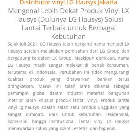
Distributor vinyl LG Hausys Jakarta
Mengenal Lebih Dekat Produk Vinyl LX
Hausys (Dulunya LG Hausys) Solusi
Lantai Terbaik untuk Berbagai
Kebutuhan
Sejak Juli 2021, LG Hausys telah berganti nama menjadi LX
Hausys setelah melakukan pemisahan dari LG Group dan
bergabung ke dalam LX Group. Meskipun demikian, nama
LG Hausys masih sangat melekat di benak konsumen,
terutama di Indonesia. Perubahan ini tidak mengurangi
kualitas produk yang ditawarkan, bahkan terus
ditingkatkan. Merek ini telah lama dikenal sebagai
pemimpin global dalam industri material bangunan
interior labih khusus produk lantai vinyl. Produk lantai
vinyl lg hausys adalah salah satu produk unggulan yang
sangat diminati. Baik untuk kebutuhan residensial,
komersial, hingga institusional, lantai vinyl LX Hausys
menawarkan solusi yang kokoh, estetis, dan higienis.