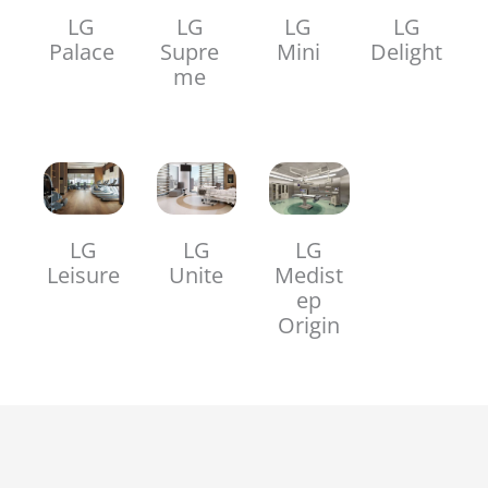
LG
LG
LG
LG
Palace
Supre
Mini
Delight
me
LG
LG
LG
Leisure
Unite
Medist
ep
Origin