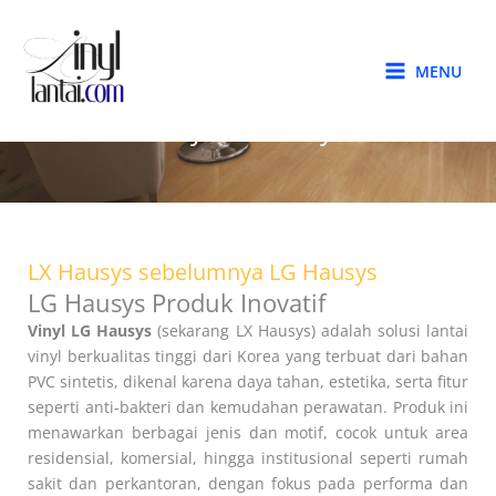
Skip
to
content
MENU
Vinyl LG Hausys
LX Hausys sebelumnya LG Hausys
LG Hausys Produk Inovatif
Vinyl LG Hausys
(sekarang LX Hausys) adalah solusi lantai
vinyl berkualitas tinggi dari Korea yang terbuat dari bahan
PVC sintetis, dikenal karena daya tahan, estetika, serta fitur
seperti anti-bakteri dan kemudahan perawatan. Produk ini
menawarkan berbagai jenis dan motif, cocok untuk area
residensial, komersial, hingga institusional seperti rumah
sakit dan perkantoran, dengan fokus pada performa dan