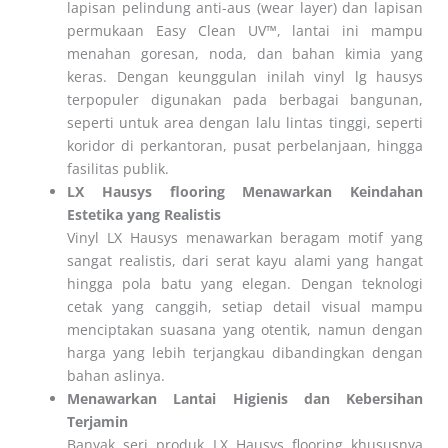
lapisan pelindung anti-aus (wear layer) dan lapisan
permukaan Easy Clean UV™, lantai ini mampu
menahan goresan, noda, dan bahan kimia yang
keras. Dengan keunggulan inilah vinyl lg hausys
terpopuler digunakan pada berbagai bangunan,
seperti untuk area dengan lalu lintas tinggi, seperti
koridor di perkantoran, pusat perbelanjaan, hingga
fasilitas publik.
LX Hausys flooring Menawarkan Keindahan
Estetika yang Realistis
Vinyl LX Hausys menawarkan beragam motif yang
sangat realistis, dari serat kayu alami yang hangat
hingga pola batu yang elegan. Dengan teknologi
cetak yang canggih, setiap detail visual mampu
menciptakan suasana yang otentik, namun dengan
harga yang lebih terjangkau dibandingkan dengan
bahan aslinya.
Menawarkan Lantai Higienis dan Kebersihan
Terjamin
Banyak seri produk LX Hausys flooring khususnya