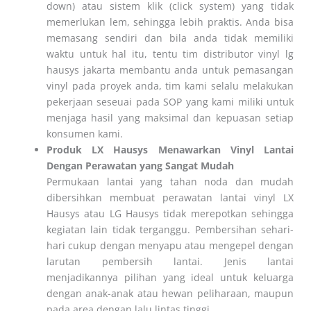
down) atau sistem klik (click system) yang tidak
memerlukan lem, sehingga lebih praktis. Anda bisa
memasang sendiri dan bila anda tidak memiliki
waktu untuk hal itu, tentu tim distributor vinyl lg
hausys jakarta membantu anda untuk pemasangan
vinyl pada proyek anda, tim kami selalu melakukan
pekerjaan seseuai pada SOP yang kami miliki untuk
menjaga hasil yang maksimal dan kepuasan setiap
konsumen kami.
Produk LX Hausys Menawarkan Vinyl Lantai
Dengan Perawatan yang Sangat Mudah
Permukaan lantai yang tahan noda dan mudah
dibersihkan membuat perawatan lantai vinyl LX
Hausys atau LG Hausys tidak merepotkan sehingga
kegiatan lain tidak terganggu. Pembersihan sehari-
hari cukup dengan menyapu atau mengepel dengan
larutan pembersih lantai. Jenis lantai
menjadikannya pilihan yang ideal untuk keluarga
dengan anak-anak atau hewan peliharaan, maupun
pada area dengan lalu lintas tinggi.