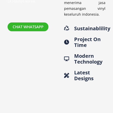
LX Hausys korea.
menerima jasa
pemasangan vinyl
keseluruh indonesia.
CHAT WHATSAPP
Sustainablility
Project On
Time
Modern
Technology
Latest
Designs